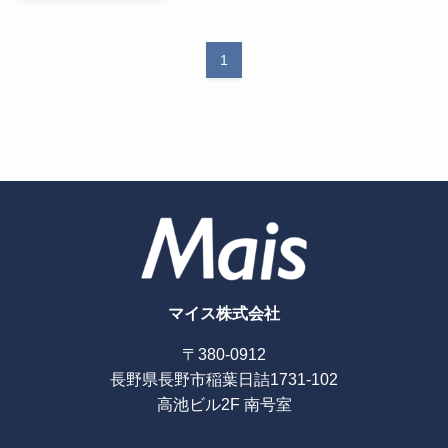
1
マイス株式会社
〒380-0912
長野県長野市稲葉日詰1731-102
高池ビル2F 南号室